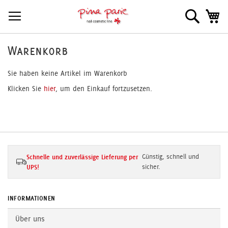
Direkt
Suche
Me
zum
Inhalt
Warenkorb
Sie haben keine Artikel im Warenkorb
Klicken Sie
hier
, um den Einkauf fortzusetzen.
Schnelle und zuverlässige Lieferung per
Günstig, schnell und
UPS!
sicher.
INFORMATIONEN
Über uns