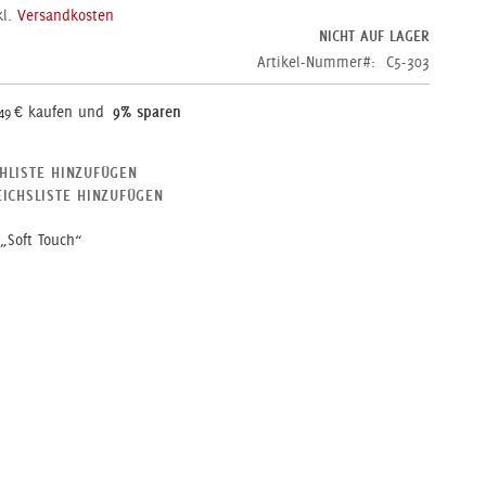
kl.
Versandkosten
NICHT AUF LAGER
Artikel-Nummer
C5-303
kaufen und
9
% sparen
49 €
HLISTE HINZUFÜGEN
ICHSLISTE HINZUFÜGEN
 „Soft Touch“