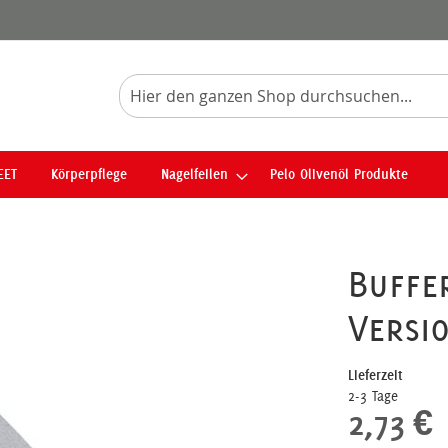
Suche
EET
Körperpflege
Nagelfeilen
Pelo Olivenöl Produkte
Buffe
Versi
Lieferzeit
2-3 Tage
2,73 €