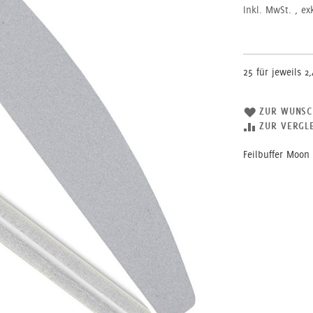
Inkl. MwSt.
,
ex
25 für jeweils
2,
ZUR WUNSC
ZUR VERGLE
Feilbuffer Moon